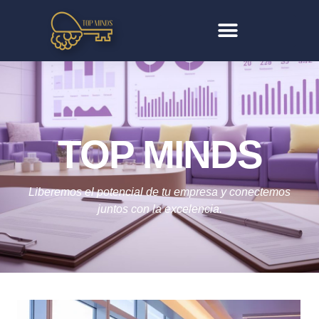
TOP MINDS
Liberemos el potencial de tu empresa y conectemos
juntos con la excelencia.