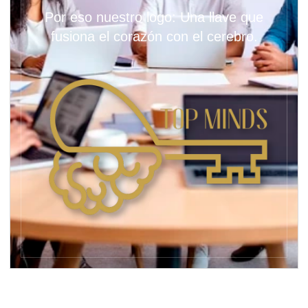
Por eso nuestro logo: Una llave que
fusiona el corazón con el cerebro.