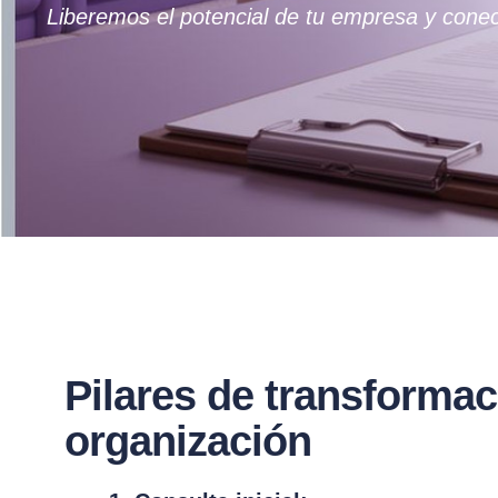
Liberemos el potencial de tu empresa y conec
Pilares de transformac
organización