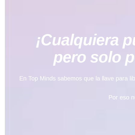
¡Cualquiera pu
pero solo 
En Top Minds sabemos que la llave para libe
Por eso n