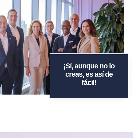
¡Sí, aunque no lo
creas, es así de
fácil!