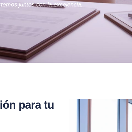
temos juntos con la excelencia.
ión para tu