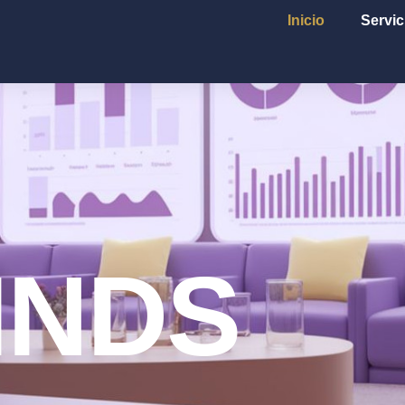
Inicio
Servic
INDS