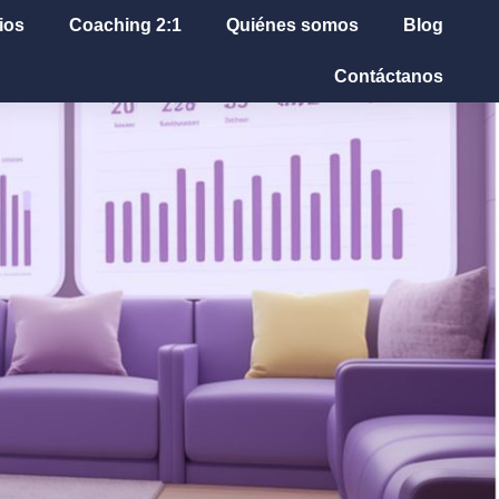
ios
Coaching 2:1
Quiénes somos
Blog
Contáctanos