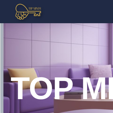
TOP M