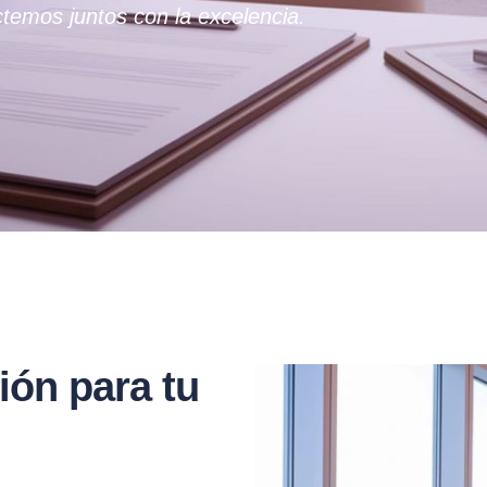
temos juntos con la excelencia.
ión para tu