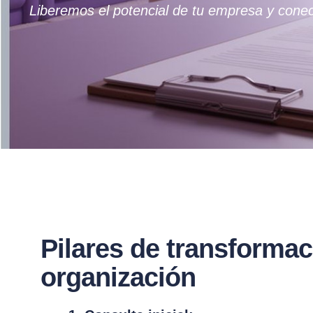
Liberemos el potencial de tu empresa y conec
Pilares de transformac
organización