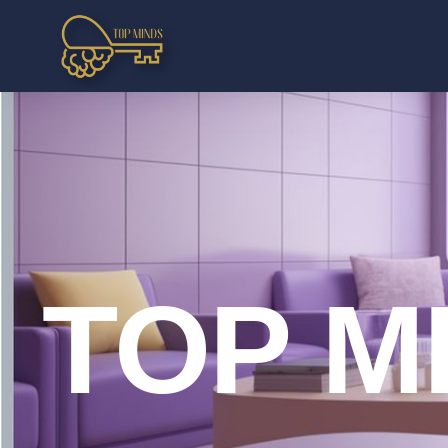
TOP M