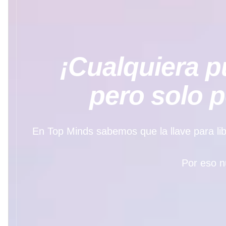
¡Cualquiera pu
pero solo 
En Top Minds sabemos que la llave para libe
Por eso n