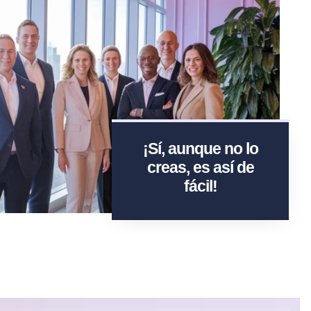
¡Sí, aunque no lo
creas, es así de
fácil!