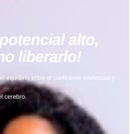
potencial alto,
 liberarlo!
quilibrio entre el coeficiente intelectual y
l cerebro.