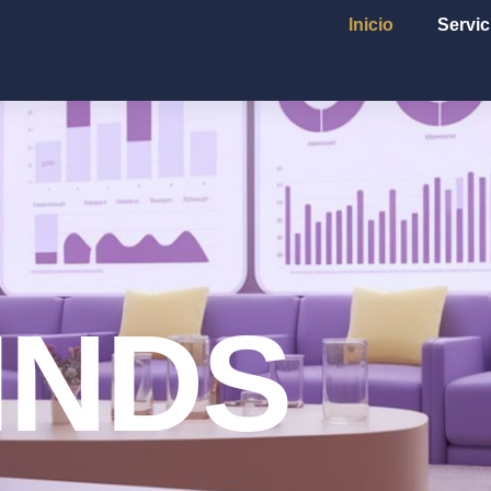
Inicio
Servic
INDS