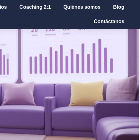
ios
Coaching 2:1
Quiénes somos
Blog
Contáctanos