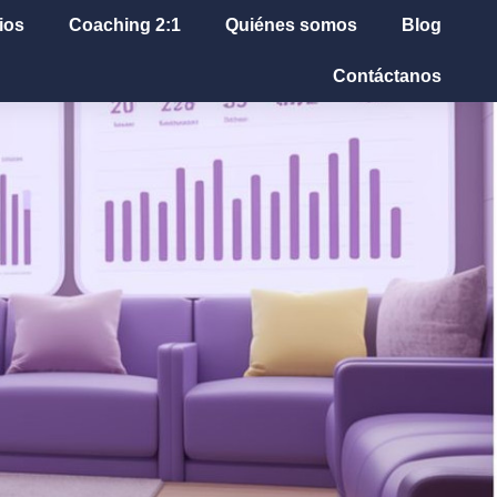
ios
Coaching 2:1
Quiénes somos
Blog
Contáctanos