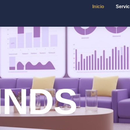
Inicio
Servic
INDS