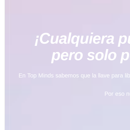
¡Cualquiera pu
pero solo 
En Top Minds sabemos que la llave para libe
Por eso n