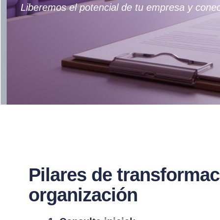
Liberemos el potencial de tu empresa y conec
Pilares de transformac
organización