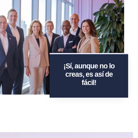
¡Sí, aunque no lo
creas, es así de
fácil!