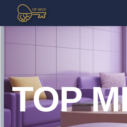
TOP M