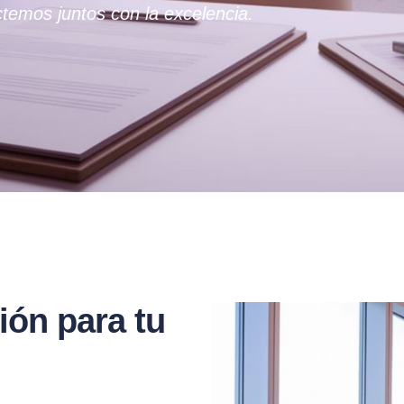
temos juntos con la excelencia.
ión para tu