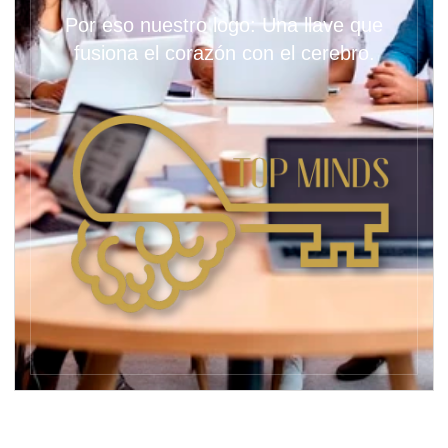
Por eso nuestro logo: Una llave que
fusiona el corazón con el cerebro.