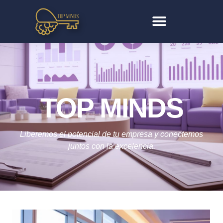
TOP MINDS
Liberemos el potencial de tu empresa y conectemos
juntos con la excelencia.