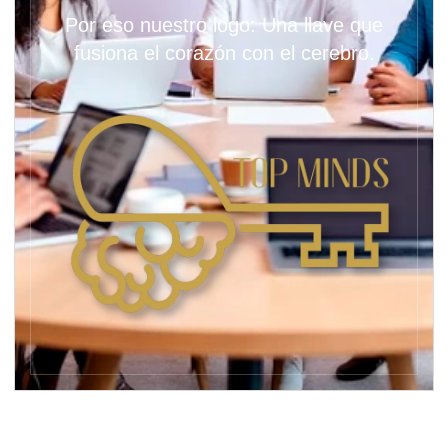
Por eso nuestro logo: Una llave que
fusiona el corazón con el cerebro.