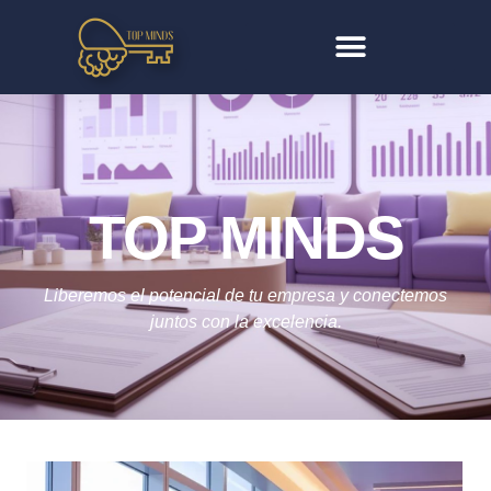
TOP MINDS
Liberemos el potencial de tu empresa y conectemos
juntos con la excelencia.