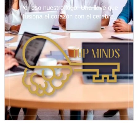
Por eso nuestro logo: Una llave que
fusiona el corazón con el cerebro.