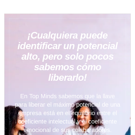
¡Cualquiera puede
identificar un potencial
alto, pero solo pocos
sabemos cómo
liberarlo!
En Top Minds sabemos que la llave
para liberar el máximo potencial de una
empresa está en el equilibrio entre el
coeficiente intelectual y el coeficiente
emocional de sus colaboradores.