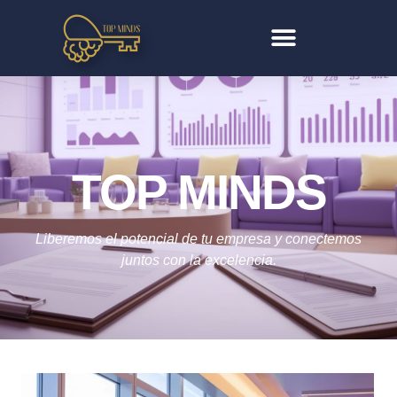
TOP MINDS
Liberemos el potencial de tu empresa y conectemos
juntos con la excelencia.