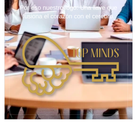
Por eso nuestro logo: Una llave que
fusiona el corazón con el cerebro.