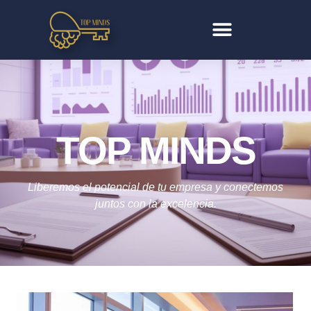
TOP MINDS
Liberemos el potencial de tu empresa y conectemos
juntos con la excelencia.