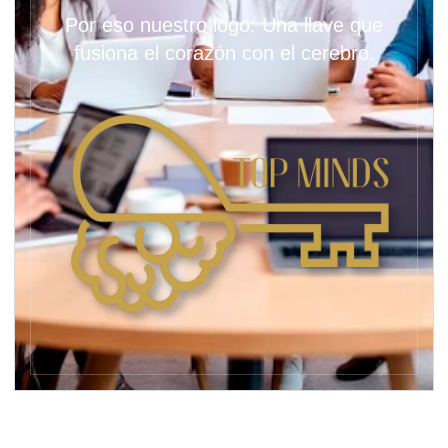
Por eso nuestro logo: Una llave que
fusiona el corazón con el cerebro.