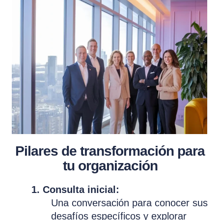
Pilares de transformación para
tu organización
1. Consulta inicial:
Una conversación para conocer sus
desafíos específicos y explorar