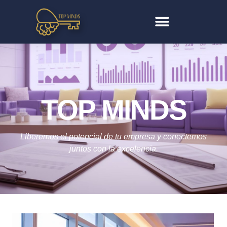
TOP MINDS
Liberemos el potencial de tu empresa y conectemos
juntos con la excelencia.