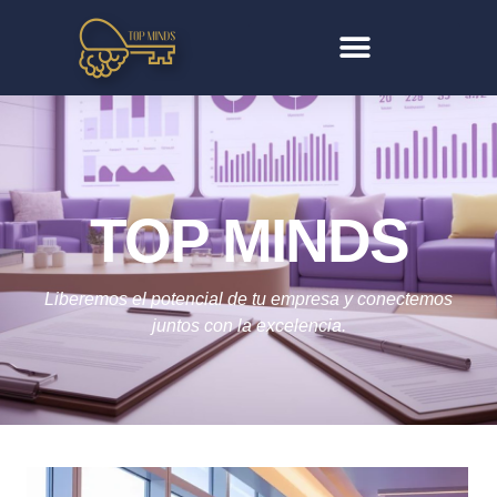
TOP MINDS
Liberemos el potencial de tu empresa y conectemos
juntos con la excelencia.