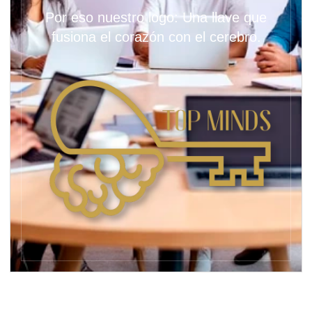
Por eso nuestro logo: Una llave que
fusiona el corazón con el cerebro.