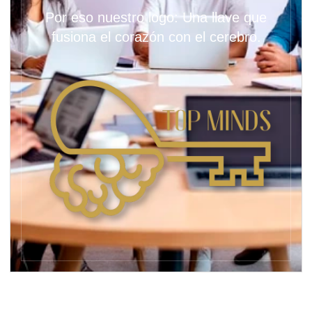
Por eso nuestro logo: Una llave que
fusiona el corazón con el cerebro.