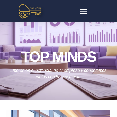
TOP MINDS
Liberemos el potencial de tu empresa y conectemos
juntos con la excelencia.