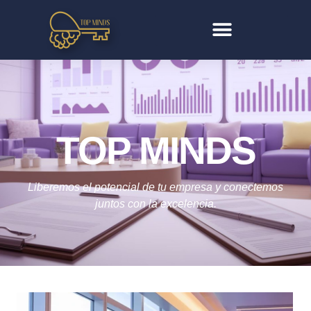
TOP MINDS
Liberemos el potencial de tu empresa y conectemos
juntos con la excelencia.