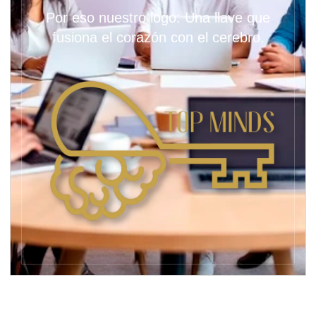
Por eso nuestro logo: Una llave que
fusiona el corazón con el cerebro.