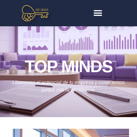
TOP MINDS
Liberemos el potencial de tu empresa y conectemos
juntos con la excelencia.