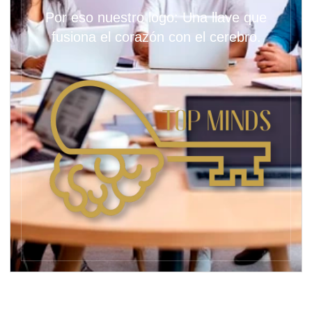
Por eso nuestro logo: Una llave que
fusiona el corazón con el cerebro.