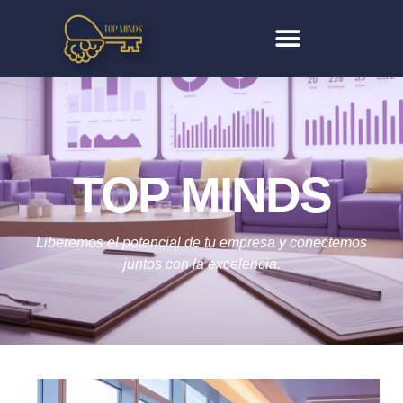
TOP MINDS
Liberemos el potencial de tu empresa y conectemos
juntos con la excelencia.