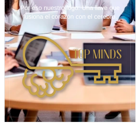
Por eso nuestro logo: Una llave que
fusiona el corazón con el cerebro.