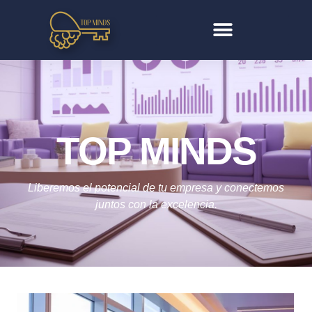
TOP MINDS
Liberemos el potencial de tu empresa y conectemos
juntos con la excelencia.