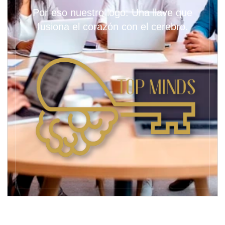
Por eso nuestro logo: Una llave que
fusiona el corazón con el cerebro.