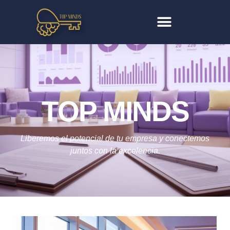
TOP MINDS
Liberemos el potencial de tu empresa y conectemos
juntos con la excelencia.