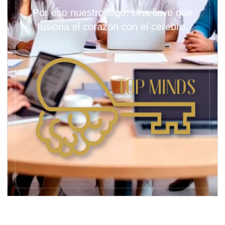
Por eso nuestro logo: Una llave que
fusiona el corazón con el cerebro.