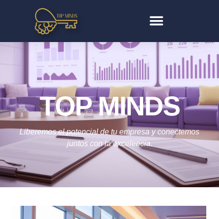
TOP MINDS
Liberemos el potencial de tu empresa y conectemos
juntos con la excelencia.