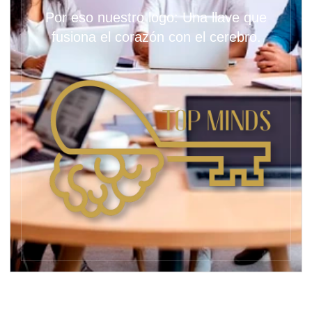
Por eso nuestro logo: Una llave que
fusiona el corazón con el cerebro.