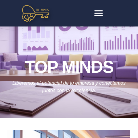
TOP MINDS
Liberemos el potencial de tu empresa y conectemos
juntos con la excelencia.