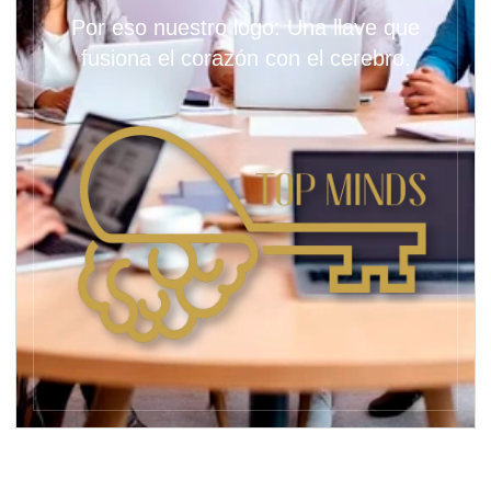
Por eso nuestro logo: Una llave que
fusiona el corazón con el cerebro.