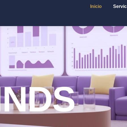
Inicio
Servic
INDS