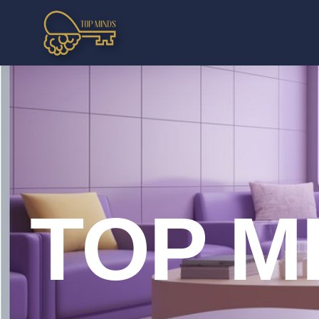
TOP M