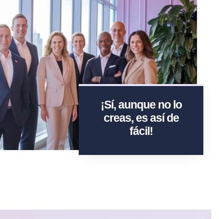
¡Sí, aunque no lo
creas, es así de
fácil!