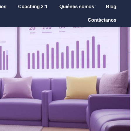
ios
Coaching 2:1
Quiénes somos
Blog
Contáctanos