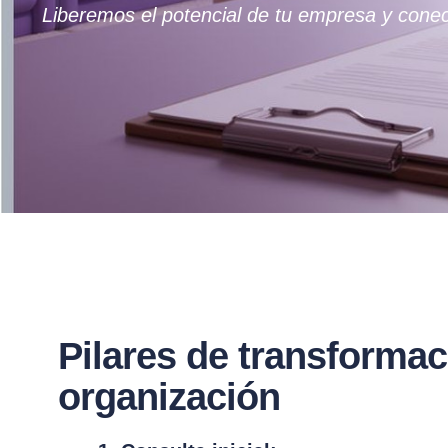
Liberemos el potencial de tu empresa y conec
Pilares de transformac
organización