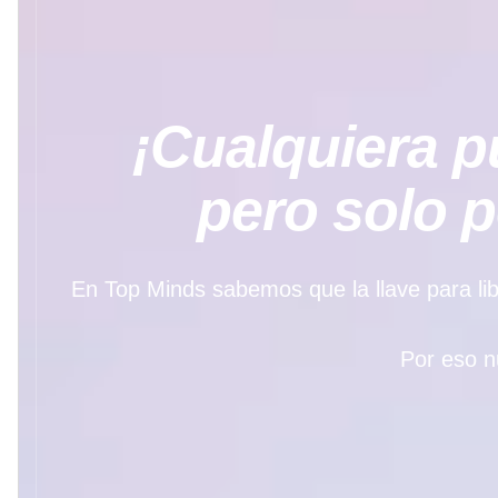
¡Cualquiera pu
pero solo 
En Top Minds sabemos que la llave para libe
Por eso n