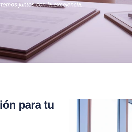
temos juntos con la excelencia.
ión para tu