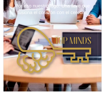
Por eso nuestro logo: Una llave que
fusiona el corazón con el cerebro.