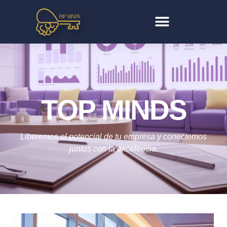
TOP MINDS
Liberemos el potencial de tu empresa y conectemos
juntos con la excelencia.