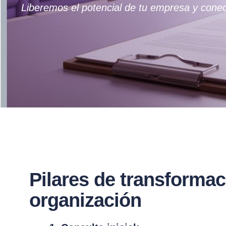
Liberemos el potencial de tu empresa y conec
Pilares de transformac
organización