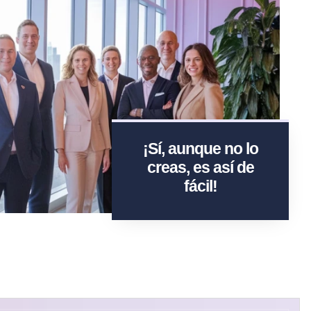
¡Sí, aunque no lo
creas, es así de
fácil!