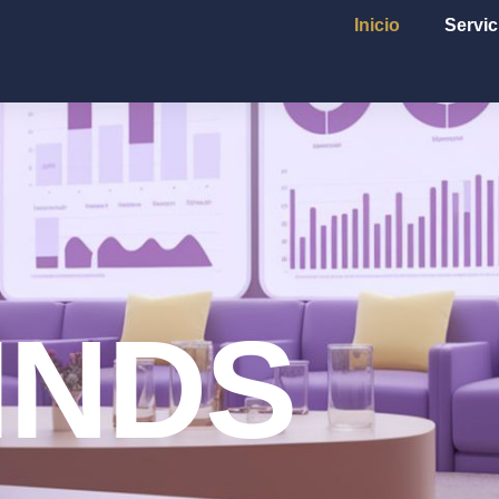
Inicio
Servic
INDS