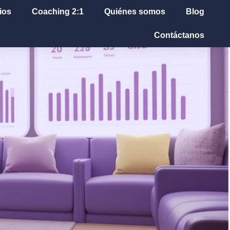
ios
Coaching 2:1
Quiénes somos
Blog
Contáctanos