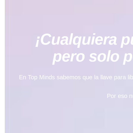
¡Cualquiera pu
pero solo 
En Top Minds sabemos que la llave para libe
Por eso n