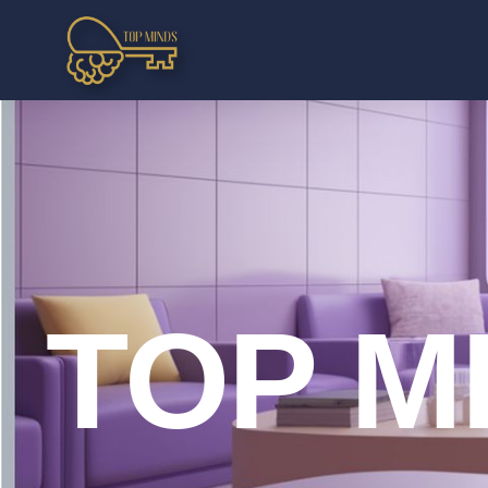
TOP M