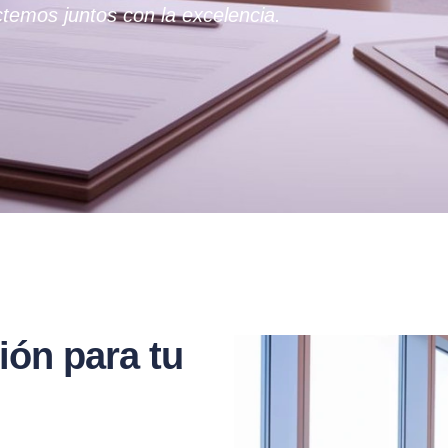
temos juntos con la excelencia.
ión para tu