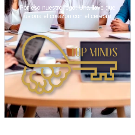
Por eso nuestro logo: Una llave que
fusiona el corazón con el cerebro.