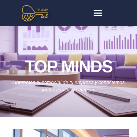
TOP MINDS
Liberemos el potencial de tu empresa y conectemos
juntos con la excelencia.