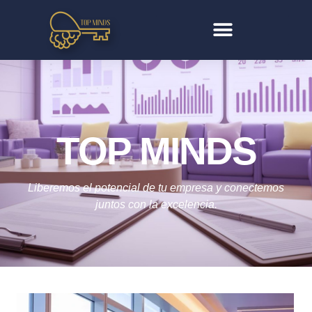
TOP MINDS
Liberemos el potencial de tu empresa y conectemos
juntos con la excelencia.