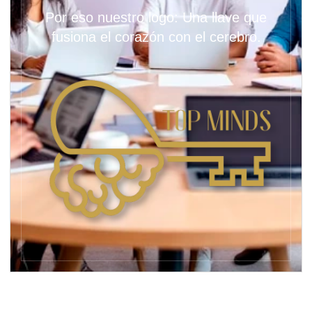
Por eso nuestro logo: Una llave que
fusiona el corazón con el cerebro.