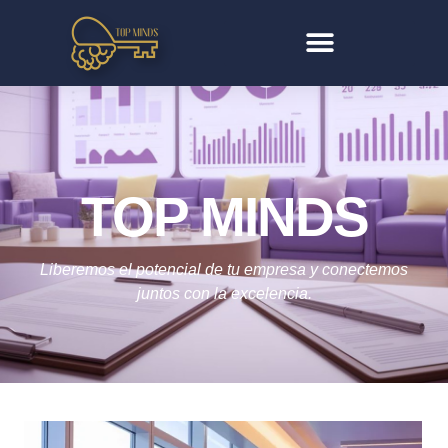
TOP MINDS
Liberemos el potencial de tu empresa y conectemos
juntos con la excelencia.