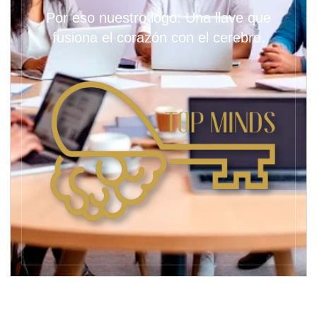
Por eso nuestro logo: Una llave que
fusiona el corazón con el cerebro.