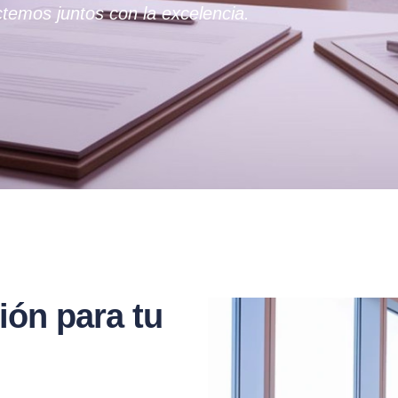
temos juntos con la excelencia.
ión para tu