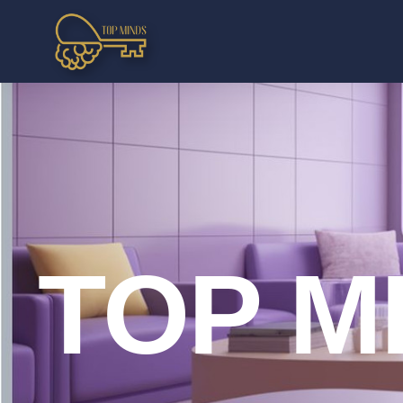
TOP M