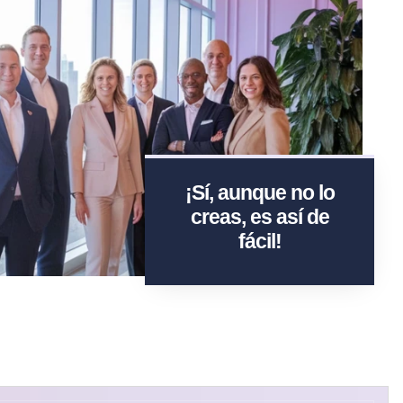
¡Sí, aunque no lo
creas, es así de
fácil!