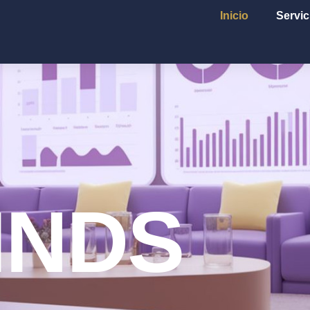
Inicio
Servic
INDS