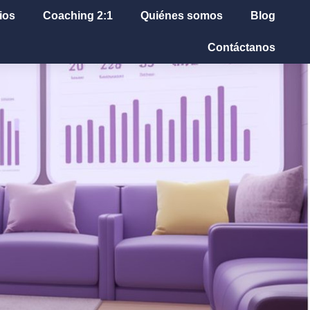
ios
Coaching 2:1
Quiénes somos
Blog
Contáctanos