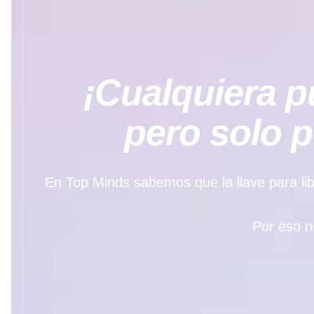
¡Cualquiera pu
pero solo 
En Top Minds sabemos que la llave para libe
Por eso n