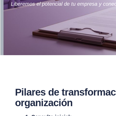
Liberemos el potencial de tu empresa y conec
Pilares de transformac
organización