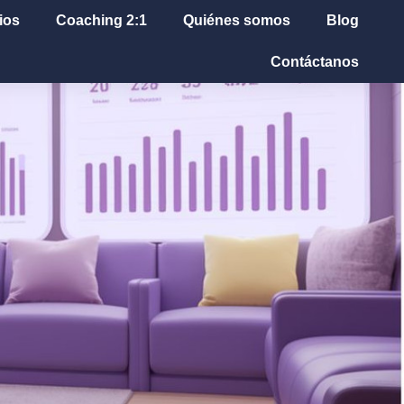
ios
Coaching 2:1
Quiénes somos
Blog
Contáctanos