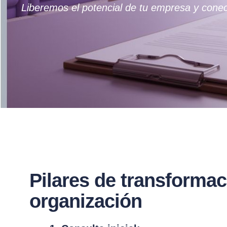
Liberemos el potencial de tu empresa y conec
Pilares de transformac
organización