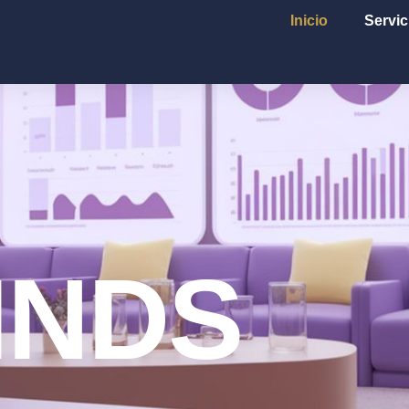
Inicio
Servic
INDS