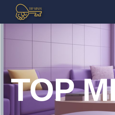
TOP M