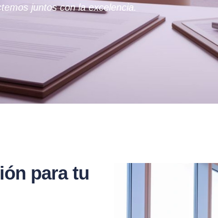
temos juntos con la excelencia.
ión para tu