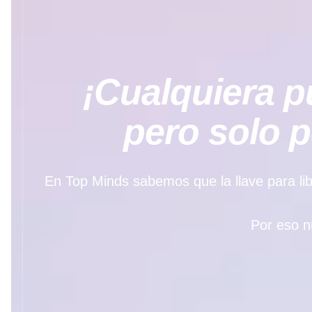
¡Cualquiera pu
pero solo 
En Top Minds sabemos que la llave para libe
Por eso n