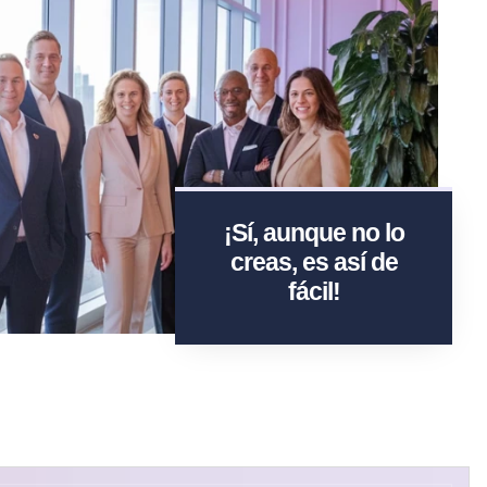
¡Sí, aunque no lo
creas, es así de
fácil!