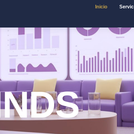
Inicio
Servic
INDS