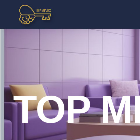
TOP M