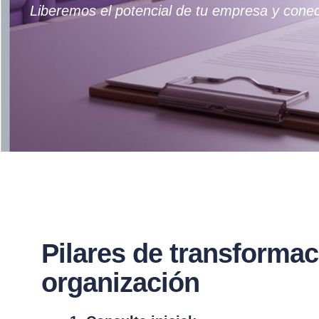
Liberemos el potencial de tu empresa y conec
Pilares de transformac
organización