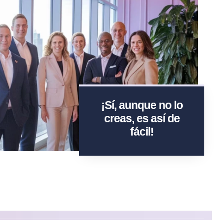
¡Sí, aunque no lo
creas, es así de
fácil!