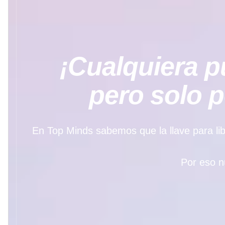
¡Cualquiera pu
pero solo 
En Top Minds sabemos que la llave para libe
Por eso n