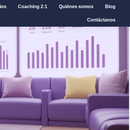
ios
Coaching 2:1
Quiénes somos
Blog
Contáctanos