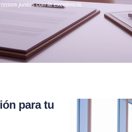
temos juntos con la excelencia.
ión para tu