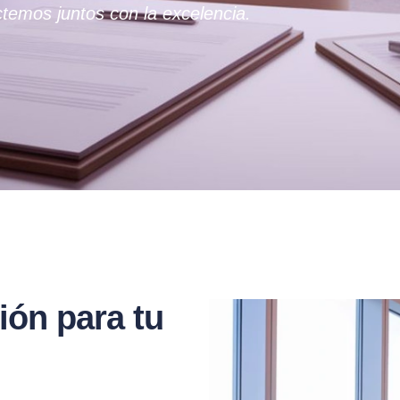
temos juntos con la excelencia.
ión para tu