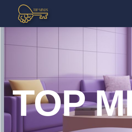
TOP M