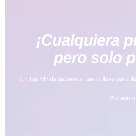
¡Cualquiera pu
pero solo 
En Top Minds sabemos que la llave para libe
Por eso n