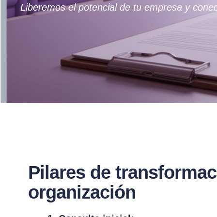
Liberemos el potencial de tu empresa y conec
Pilares de transformac
organización