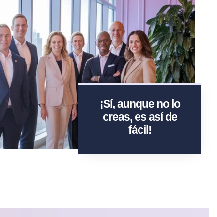
¡Sí, aunque no lo
creas, es así de
fácil!