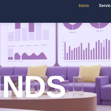
Inicio
Servic
INDS