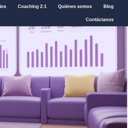
ios
Coaching 2:1
Quiénes somos
Blog
Contáctanos