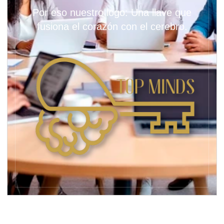
Por eso nuestro logo: Una llave que
fusiona el corazón con el cerebro.