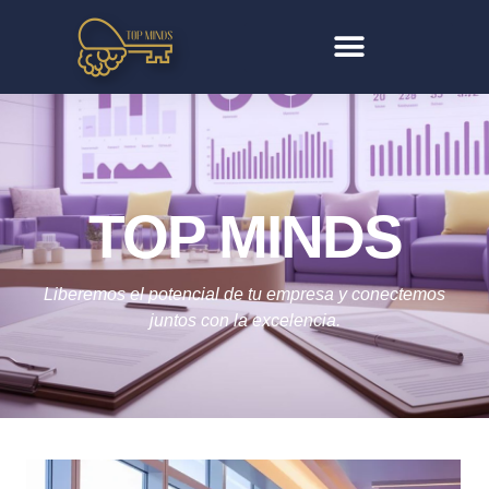
TOP MINDS
Liberemos el potencial de tu empresa y conectemos
juntos con la excelencia.