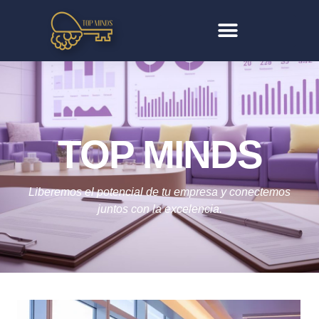
TOP MINDS
Liberemos el potencial de tu empresa y conectemos
juntos con la excelencia.