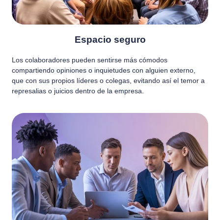
Espacio seguro
Los colaboradores pueden sentirse más cómodos
compartiendo opiniones o inquietudes con alguien externo,
que con sus propios líderes o colegas, evitando así el temor a
represalias o juicios dentro de la empresa.