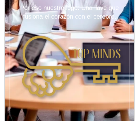
Por eso nuestro logo: Una llave que
fusiona el corazón con el cerebro.