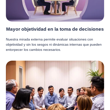
Mayor objetividad en la toma de decisiones
Nuestra mirada externa permite evaluar situaciones con
objetividad y sin los sesgos ni dinámicas internas que pueden
entorpecer los cambios necesarios.