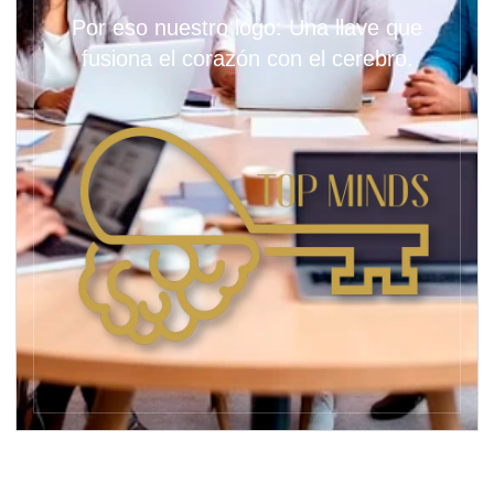
Por eso nuestro logo: Una llave que
fusiona el corazón con el cerebro.