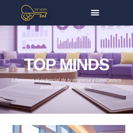
TOP MINDS
Liberemos el potencial de tu empresa y conectemos
juntos con la excelencia.