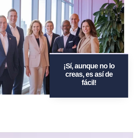
¡Sí, aunque no lo
creas, es así de
fácil!