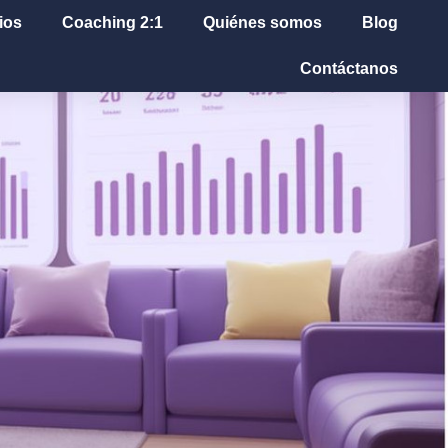
ios
Coaching 2:1
Quiénes somos
Blog
Contáctanos