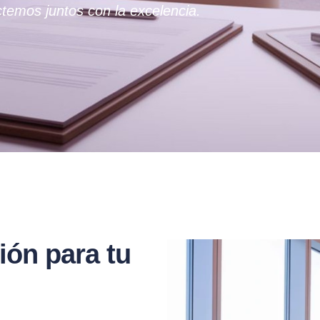
temos juntos con la excelencia.
ión para tu