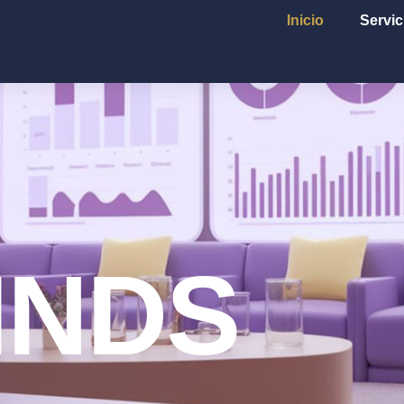
Inicio
Servic
INDS