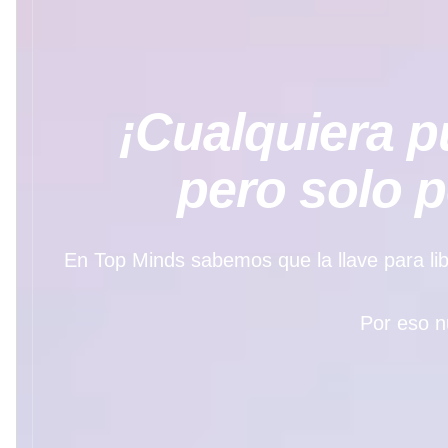
¡Cualquiera pu
pero solo 
En Top Minds sabemos que la llave para libe
Por eso n