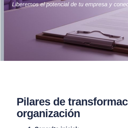
Liberemos el potencial de tu empresa y conec
Pilares de transformac
organización