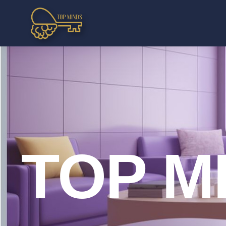
TOP M