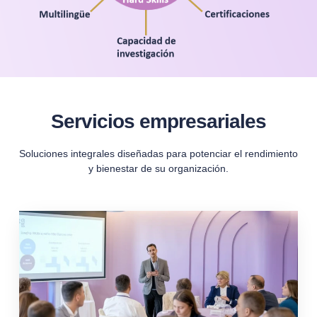
Servicios empresariales
Soluciones integrales diseñadas para potenciar el rendimiento
y bienestar de su organización.