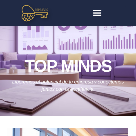
TOP MINDS
Liberemos el potencial de tu empresa y conectemos
juntos con la excelencia.