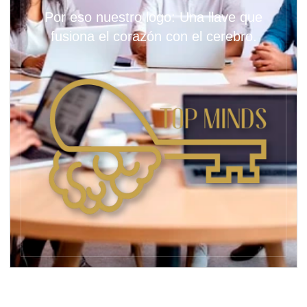
Por eso nuestro logo: Una llave que
fusiona el corazón con el cerebro.