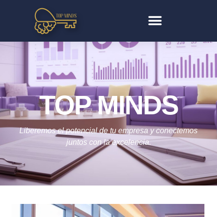
TOP MINDS
Liberemos el potencial de tu empresa y conectemos
juntos con la excelencia.