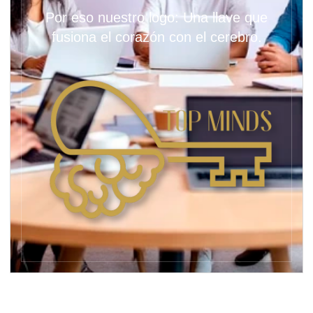
Por eso nuestro logo: Una llave que
fusiona el corazón con el cerebro.