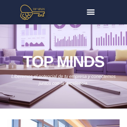
TOP MINDS
Liberemos el potencial de tu empresa y conectemos
juntos con la excelencia.