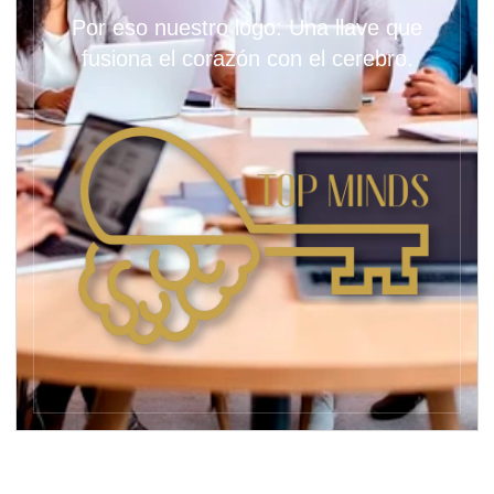
Por eso nuestro logo: Una llave que
fusiona el corazón con el cerebro.