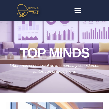
TOP MINDS
Liberemos el potencial de tu empresa y conectemos
juntos con la excelencia.