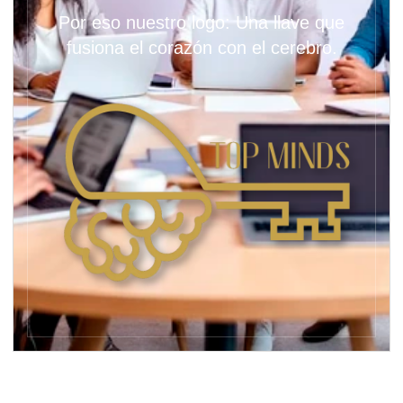
Por eso nuestro logo: Una llave que
fusiona el corazón con el cerebro.