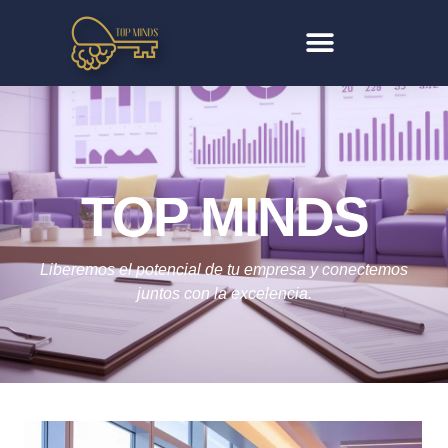
TOP MINDS
Liberemos el potencial de tu empresa y conectemos
juntos con la excelencia.