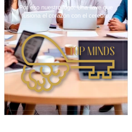
Por eso nuestro logo: Una llave que
fusiona el corazón con el cerebro.