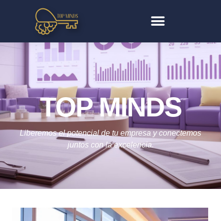
TOP MINDS
Liberemos el potencial de tu empresa y conectemos
juntos con la excelencia.