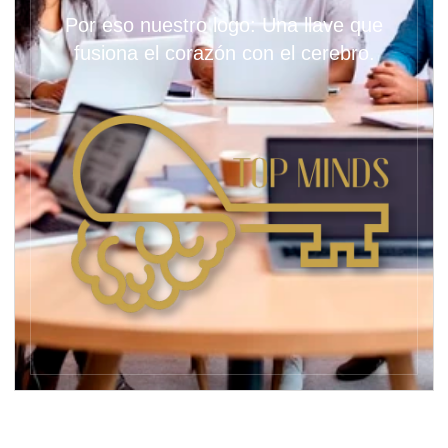
Por eso nuestro logo: Una llave que
fusiona el corazón con el cerebro.