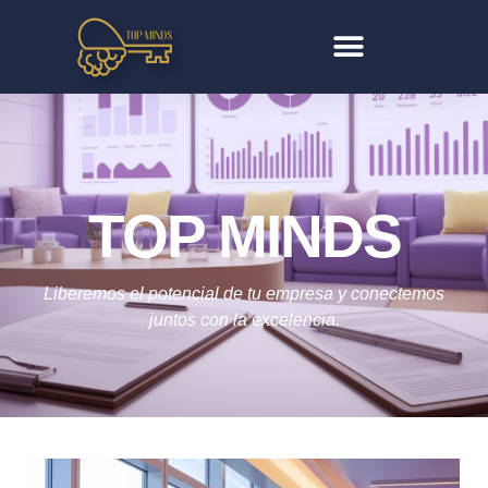
TOP MINDS
Liberemos el potencial de tu empresa y conectemos
juntos con la excelencia.