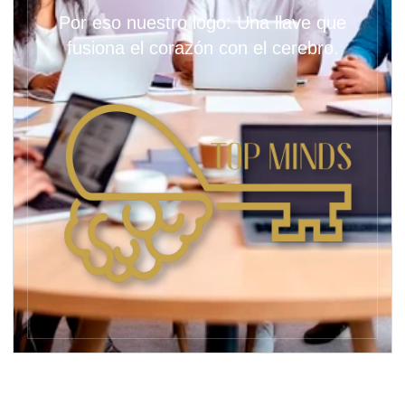
Por eso nuestro logo: Una llave que
fusiona el corazón con el cerebro.