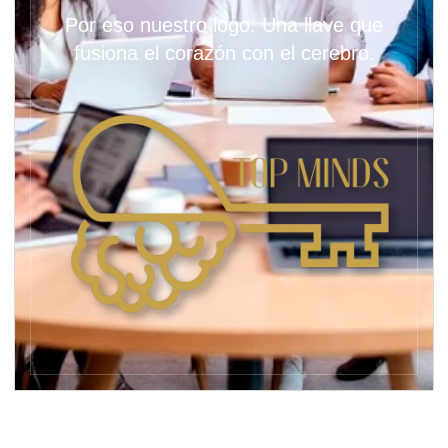
Por eso nuestro logo: Una llave que
fusiona el corazón con el cerebro.