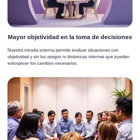
Mayor objetividad en la toma de decisiones
Nuestra mirada externa permite evaluar situaciones con
objetividad y sin los sesgos ni dinámicas internas que pueden
entorpecer los cambios necesarios.