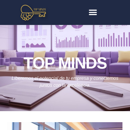
TOP MINDS
Liberemos el potencial de tu empresa y conectemos
juntos con la excelencia.