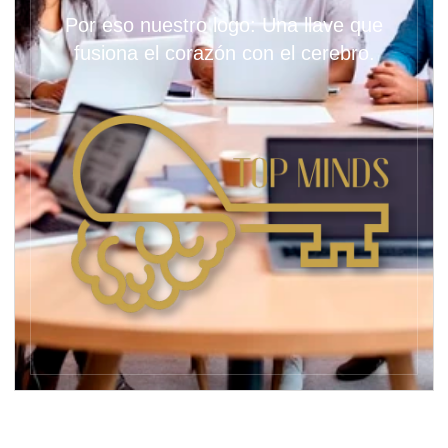
Por eso nuestro logo: Una llave que
fusiona el corazón con el cerebro.