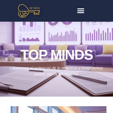
TOP MINDS
Liberemos el potencial de tu empresa y conectemos
juntos con la excelencia.