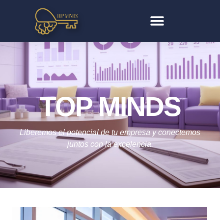
TOP MINDS
Liberemos el potencial de tu empresa y conectemos
juntos con la excelencia.