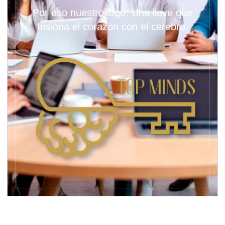
Por eso nuestro logo: Una llave que
fusiona el corazón con el cerebro.