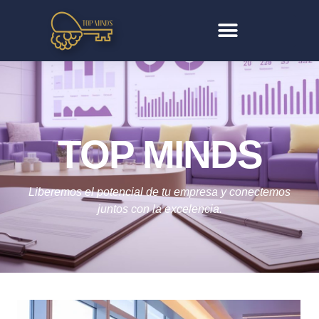
TOP MINDS
Liberemos el potencial de tu empresa y conectemos
juntos con la excelencia.