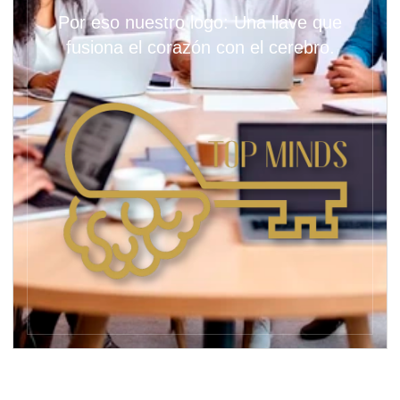
Por eso nuestro logo: Una llave que
fusiona el corazón con el cerebro.