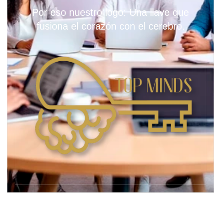
Por eso nuestro logo: Una llave que
fusiona el corazón con el cerebro.