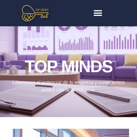
TOP MINDS
Liberemos el potencial de tu empresa y conectemos
juntos con la excelencia.