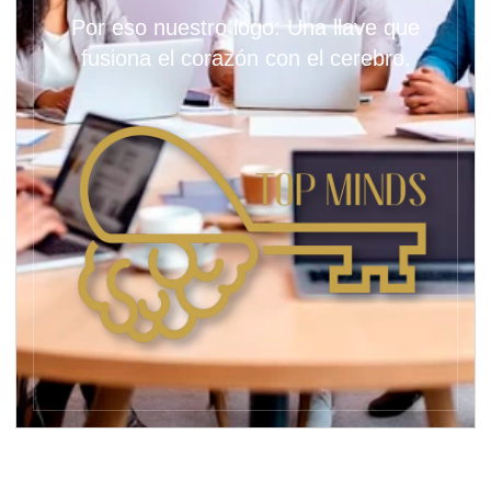
Por eso nuestro logo: Una llave que
fusiona el corazón con el cerebro.