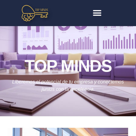
TOP MINDS
Liberemos el potencial de tu empresa y conectemos
juntos con la excelencia.